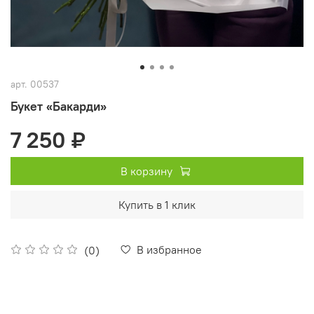
арт.
00537
Букет «Бакарди»
7 250 ₽
В корзину
Купить в 1 клик
В избранное
(0)