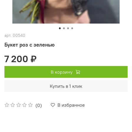
арт.
00540
Букет роз с зеленью
7 200 ₽
В корзину
Купить в 1 клик
В избранное
(0)