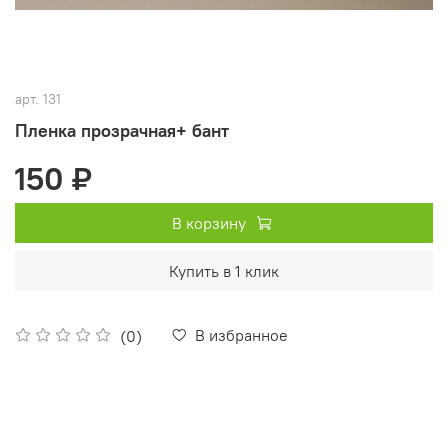
арт.
131
Пленка прозрачная+ бант
150 ₽
В корзину
Купить в 1 клик
В избранное
(0)