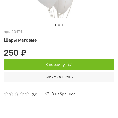
арт.
00474
Шары матовые
250 ₽
В корзину
Купить в 1 клик
В избранное
(0)